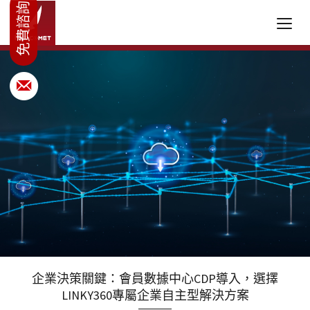
企業決策關鍵：會員數據中心CDP導入，選擇
LINKY360專屬企業自主型解決方案