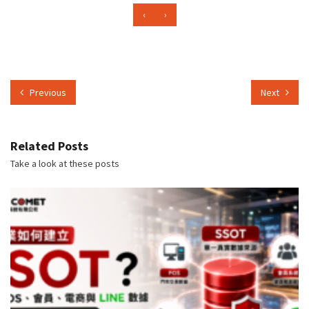
‹
›
Previous
Next
Related Posts
Take a look at these posts