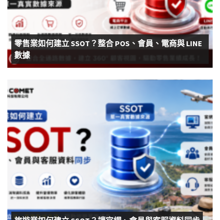
零售業如何建立 SSOT？整合 POS、會員、電商與 LINE
數據