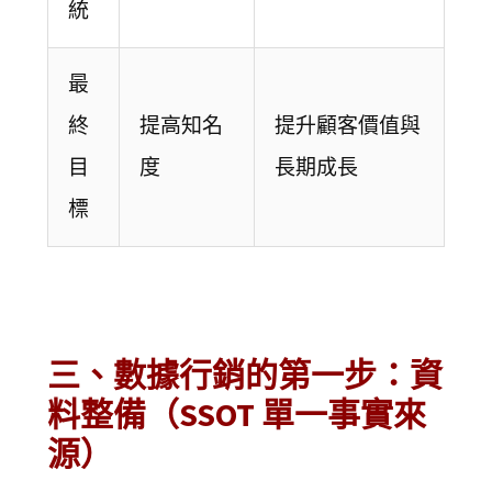
統
最
終
提高知名
提升顧客價值與
目
度
長期成長
標
三、數據行銷的第一步：資
料整備（SSOT 單一事實來
源）