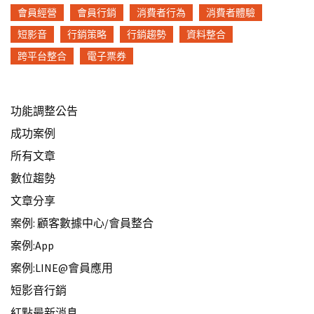
會員經營
會員行銷
消費者行為
消費者體驗
短影音
行銷策略
行銷趨勢
資料整合
跨平台整合
電子票券
功能調整公告
成功案例
所有文章
數位趨勢
文章分享
案例: 顧客數據中心/會員整合
案例:App
案例:LINE@會員應用
短影音行銷
紅點最新消息