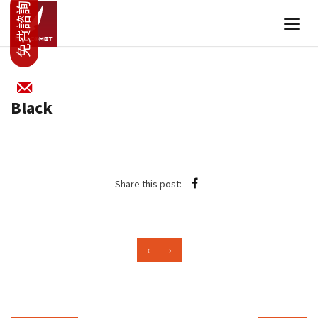
Black
Share this post:
‹
›