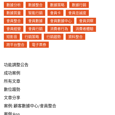
數據分析
數據整合
數據策略
數據行銷
數據質量
智能行銷
會員卡
會員忠誠度
會員整合
會員數據
會員數據中心
會員洞察
會員經營
會員行銷
消費者行為
消費者體驗
短影音
行銷策略
行銷趨勢
資料整合
跨平台整合
電子票券
功能調整公告
成功案例
所有文章
數位趨勢
文章分享
案例: 顧客數據中心/會員整合
案例:App