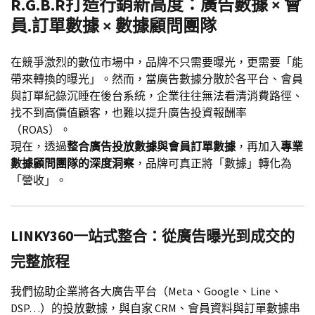
R.G.B.R打造行銷新高度：廣告數據 × 會
員.訂單數據 × 數據顧問團隊
在競爭激烈的數位市場中，品牌不只需要曝光，更需要「能
帶來轉換的曝光」。然而，當廣告數據分散於各平台、會員
與訂單紀錄沉睡在後台系統，企業往往無法看清消費路徑、
找不到高價值顧客，也難以提升廣告投資報酬率
（ROAS）。
現在，透過
整合廣告投放數據與會員訂單數據
，再加入
專業
數據顧問團隊的深度洞察
，品牌可真正將「數據」轉化為
「營收」。
LINKY360一站式整合：從廣告曝光到成交的
完整旅程
我們協助企業將各大廣告平台（Meta、Google、Line、
DSP…）的投放數據，與自家 CRM、會員資料與訂單數據串