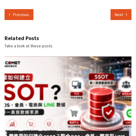
Previous
Next
Related Posts
Take a look at these posts