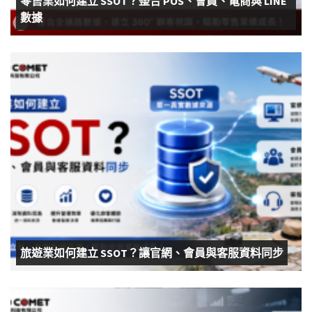
零售業如何建立 SSOT？整合 POS、會員、電商與 LINE
數據
旅遊業如何建立 SSOT？讓官網、會員與客服資料同步