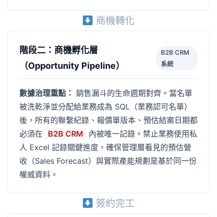
商機轉化
階段二：商機孵化層
B2B CRM
系統
（Opportunity Pipeline）
數據治理重點：
銷售漏斗的生命週期對齊。當名單
被洗乾淨並分配給業務成為 SQL（業務認可名單）
後，所有的聯繫紀錄、報價單版本、預估結案日期都
必須在
B2B CRM
內被唯一記錄。禁止業務使用私
人 Excel 記錄關鍵進度，確保管理層看見的預估營
收（Sales Forecast）與實際產能規劃是基於同一份
權威資料。
簽約完工