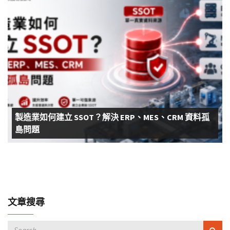
製造業如何建立 SSOT？解決 ERP、MES、CRM 資料孤
島問題
文章搜尋