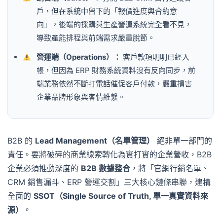
戶，但在系統中留下的「報價進度與合約意
向」，後端的採購與生產營運系統完全看不見，
導致產能排程與前端需求嚴重脫節。
營運端（Operations）：
客戶款項明明已經入
帳，但因為 ERP 財務系統資料沒有反向同步，前
端業務依然不斷打電話催促客戶付款，嚴重損害
企業品牌形象與客情維繫。
B2B 的
Lead Management（名單管理）
絕非單一部門的
責任。要將破碎的商業線索轉化為實打實的企業營收，B2B
企業必須推動深度的
B2B 數據整合
，將「官網行銷名單、
CRM 銷售漏斗、ERP 營運交割」三大核心鏈條串聯，建構
全面的
SSOT（Single Source of Truth, 單一真實資料來
源）
。