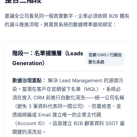
要讓全公司看見同一個真實數字，企業必須依照 B2B 獨有
的漏斗推進流程，將異質系統的數據標準徹底綁定：
階段一：名單捕獲層（Leads
官網 CMS / 行銷自
動化系統
Generation）
數據治理重點：
解決 Lead Management 的源頭污
染。當潛在客戶在官網留下名單（MQL），系統必
須在進入 CRM 前進行自動化清洗——統一公司名稱
（避免 3 筆資料代表同一間公司）、防重檢查、並
透過統編或 Email 建立唯一的企業主代碼
（Account ID）。這是建立 B2B 顧客資料 SSOT 最
關鍵的清洗站。