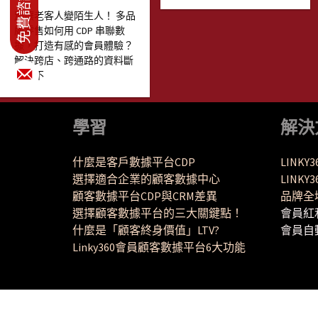
別讓老客人變陌生人！ 多品
牌零售如何用 CDP 串聯數
據，打造有感的會員體驗？
解決跨店、跨通路的資料斷
層：不
學習
解決
什麼是客戶數據平台CDP
LINKY
選擇適合企業的顧客數據中心
LINK
顧客數據平台CDP與CRM差異
品牌全
選擇顧客數據平台的三大關鍵點！
會員紅
什麼是「顧客終身價值」LTV?
會員自
Linky360會員顧客數據平台6大功能