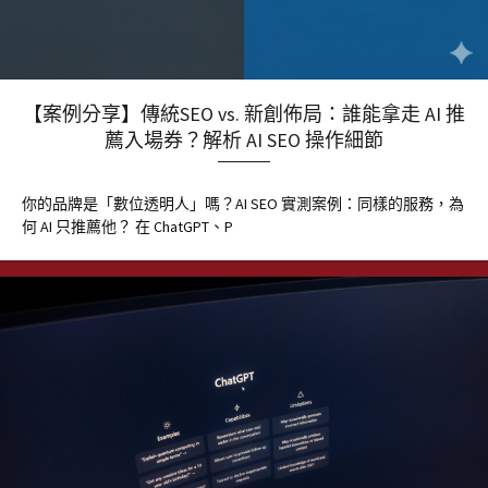
【案例分享】傳統SEO vs. 新創佈局：誰能拿走 AI 推
薦入場券？解析 AI SEO 操作細節
你的品牌是「數位透明人」嗎？AI SEO 實測案例：同樣的服務，為
何 AI 只推薦他？ 在 ChatGPT、P