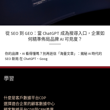
從 SEO 到 GEO：當 ChatGPT 成為搜尋入口，企業如
何精準佈局品牌 AI 可見度？
你的品牌，AI 看得懂嗎？別再迷信「海量文章」：揭秘 AI 時代的
SEO 新局 在 ChatGPT、Goog
學習
什麼是客戶數據平台CDP
選擇適合企業的顧客數據中心
顧客數據平台CDP與CRM差異