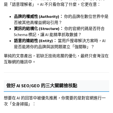
是「語意理解者」。AI 不只看你寫了什麼，它更在意：
品牌的權威性 (Authority)：
你的品牌在數位世界中是
否被其他高權益網站引用？
資訊的結構化 (Structure)：
你的官網代碼是否符合
Schema 標記，讓 AI 能精準抓取數據？
語意的連結性 (Entity)：
當用戶搜尋解決方案時，AI
是否能將你的品牌與該問題建立「強關聯」？
單純的文章產出，若缺乏技術底層的優化，最終只會淹沒在
互聯網的雜訊中。
做好 AI SEO/GEO 的三大關鍵檢核點
想要在 AI 的回答中被優先推薦，你需要的是對官網進行一
次「全身掃描」：