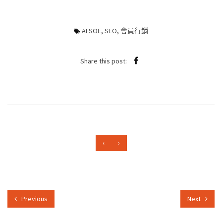
AI SOE
,
SEO
,
會員行銷
Share this post:
‹
›
Previous
Next