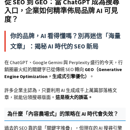
從 SEO 到 GEO：當 ChatGPT 成為搜尋
入口，企業如何精準佈局品牌 AI 可見
度？
你的品牌，AI 看得懂嗎？別再迷信「海量
文章」：揭秘 AI 時代的 SEO 新局
在 ChatGPT、Google Gemini 與 Perplexity 盛行的今天，行
銷圈最火紅的關鍵字已從傳統 SEO 轉向
GEO（Generative
Engine Optimization，生成式引擎優化）
。
許多企業主認為，只要利用 AI 生成成千上萬篇部落格文
章，就能佔領搜尋版面。
這是極大的誤區。
為什麼「內容農場式」的策略在 AI 時代會失效？
過去的 SEO 靠的是「關鍵字堆疊」，但現在的 AI 搜尋引擎