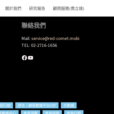
關於我們
研究報告
顧問服務(喬立達)
聯絡我們
Mail:
service@red-comet.mobi
TEL: 02-2716-1656
Facebook
YouTube
容行銷
原生。顧客數據平台CDP
大數據
員數據中心
會員洞察
會員經營
會員行銷