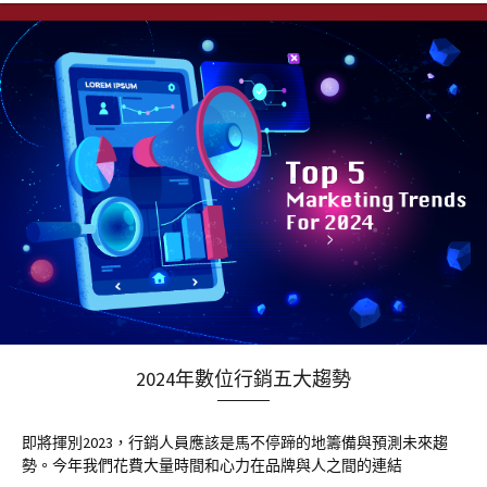
2024年數位行銷五大趨勢
即將揮別2023，行銷人員應該是馬不停蹄的地籌備與預測未來趨
勢。今年我們花費大量時間和心力在品牌與人之間的連結