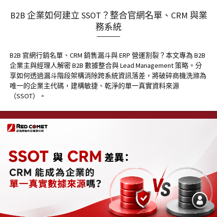
B2B 企業如何建立 SSOT？整合官網名單、CRM 與業
務系統
B2B 官網行銷名單、CRM 銷售漏斗與 ERP 營運割裂？本文專為 B2B
企業主與經理人解密 B2B 數據整合與 Lead Management 策略。分
享如何透過漏斗階段架構消除跨系統資訊落差，將破碎商機洗滌為
唯一的企業主代碼，建構敏捷、乾淨的單一真實資料來源
（SSOT）。