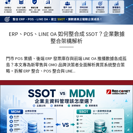
ERP、POS、LINE OA 如何整合成 SSOT？企業數據
整合架構解析
門市 POS 業績、後端 ERP 發票庫存與前端 LINE OA 推播數據各成孤
島？本文專為新零售與 OMO 品牌決策者全面解析異質系統整合策
略。拆解 ERP 整合、POS 整合與 LINE...