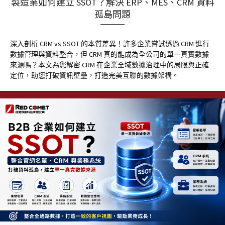
製造業如何建立 SSOT？解決 ERP、MES、CRM 資料
孤島問題
深入剖析 CRM vs SSOT 的本質差異！許多企業嘗試透過 CRM 進行
數據管理與資料整合，但 CRM 真的能成為全公司的單一真實數據
來源嗎？本文為您解密 CRM 在企業全域數據治理中的局限與正確
定位，助您打破資訊壁壘，打造完美互聯的數據架構。