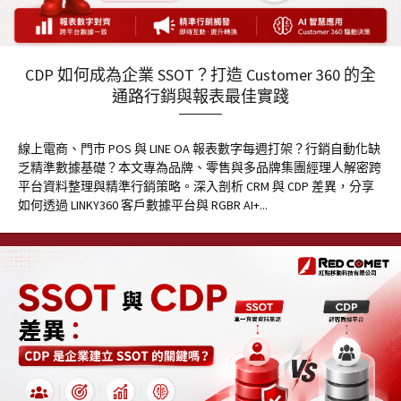
CDP 如何成為企業 SSOT？打造 Customer 360 的全
通路行銷與報表最佳實踐
線上電商、門市 POS 與 LINE OA 報表數字每週打架？行銷自動化缺
乏精準數據基礎？本文專為品牌、零售與多品牌集團經理人解密跨
平台資料整理與精準行銷策略。深入剖析 CRM 與 CDP 差異，分享
如何透過 LINKY360 客戶數據平台與 RGBR AI+...