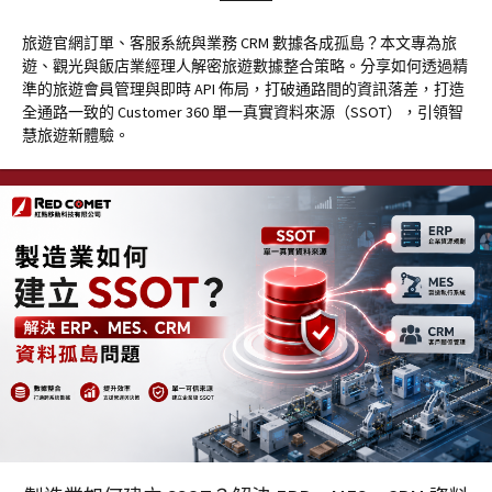
旅遊官網訂單、客服系統與業務 CRM 數據各成孤島？本文專為旅
遊、觀光與飯店業經理人解密旅遊數據整合策略。分享如何透過精
準的旅遊會員管理與即時 API 佈局，打破通路間的資訊落差，打造
全通路一致的 Customer 360 單一真實資料來源（SSOT），引領智
慧旅遊新體驗。