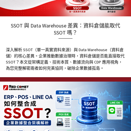
SSOT 與 Data Warehouse 差異：資料倉儲能取代
SSOT 嗎？
深入解析 SSOT（單一真實資料來源）與 Data Warehouse（資料倉
儲）的核心差異。企業推動數據治理時，資料倉儲是否能直接取代
SSOT？本文從架構定義、技術本質、數據流向與 CDP 應用視角，
為您完整解密兩者如何完美協同，破除企業數據孤島。