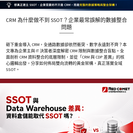
CRM 為什麼做不到 SSOT？企業最常誤解的數據整合
問題
砸下重金導入 CRM，全通路數據卻依然衝突、數字永遠對不齊？本
文專為企業主與 IT 決策者深度解密 CRM 限制與數據整合盲點。全
面剖析 CRM 資料整合的底層限制，並從「CRM 與 CDP 差異」的核
心邏輯出發，分享如何佈局雙向流轉的黃金架構，真正落實全域
SSOT。