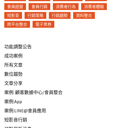
會員經營
會員行銷
消費者行為
消費者體驗
短影音
行銷策略
行銷趨勢
資料整合
跨平台整合
電子票券
功能調整公告
成功案例
所有文章
數位趨勢
文章分享
案例: 顧客數據中心/會員整合
案例:App
案例:LINE@會員應用
短影音行銷