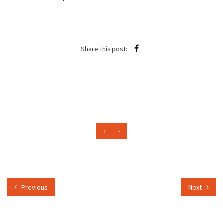
Share this post:
‹
›
Previous
Next