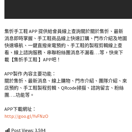
集忻手工鞋 APP 提供給會員線上查詢關於關於集忻、最新
消息即時掌握、手工鞋商品線上快速訂購、門市介紹及地圖
快速導航、一鍵直撥來電預約、手工鞋的製程剪輯線上查
看、線上諮詢服務、串聯粉絲團消息不漏看….等，快來下
載【集忻手工鞋 】APP吧！
APP製作 內容主要功能：
關於集忻、最新消息、線上購物、門市介紹、團隊介紹、來
店預約、手工鞋製程剪輯、QRcode掃描、諮詢留言、粉絲
團…..功能等。
APP下載網址：
http://goo.gl/YvFNzO
Post Views:
3,594