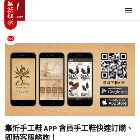
集忻手工鞋 APP 會員手工鞋快速訂購、
即時客服諮詢！