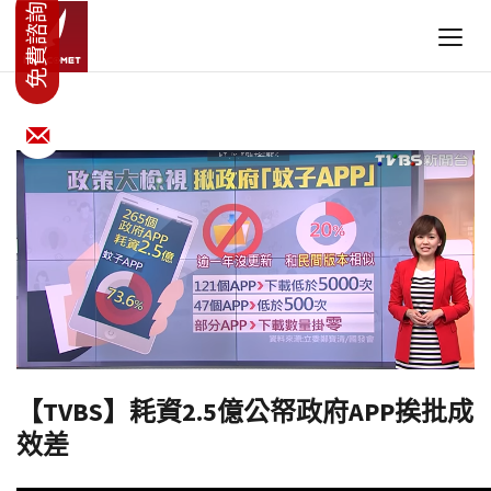
【TVBS】耗資2.5億公帑政府APP挨批成
效差