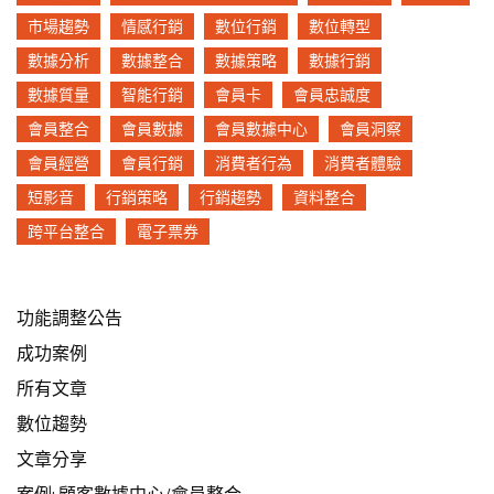
市場趨勢
情感行銷
數位行銷
數位轉型
數據分析
數據整合
數據策略
數據行銷
數據質量
智能行銷
會員卡
會員忠誠度
會員整合
會員數據
會員數據中心
會員洞察
會員經營
會員行銷
消費者行為
消費者體驗
短影音
行銷策略
行銷趨勢
資料整合
跨平台整合
電子票券
功能調整公告
成功案例
所有文章
數位趨勢
文章分享
案例: 顧客數據中心/會員整合