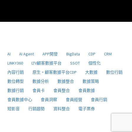
AI
AI Agent
APP開發
BigData
CDP
CRM
LINKY360
LTV顧客數據平台
SSOT
個性化
內容行銷
原生。顧客數據平台CDP
大數據
數位行銷
數位轉型
數據分析
數據整合
數據策略
數據行銷
會員卡
會員整合
會員數據
會員數據中心
會員洞察
會員經營
會員行銷
短影音
行銷趨勢
資料整合
電子票券