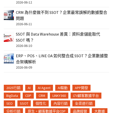
2026-06-12
CRM 為什麼做不到 SSOT？企業最常誤解的數據整合
問題
2026-06-11
SSOT 與 Data Warehouse 差異：資料倉儲能取代
SSOT 嗎？
2026-06-10
ERP、POS、LINE OA 如何整合成 SSOT？企業數據整
合架構解析
2026-06-09
2025行銷
AI
AI Agent
AI驅動
APP開發
BigData
CDP
CRM
LINKY360
LTV顧客數據平台
SEO
SSOT
個性化
內容行銷
全渠道行銷
分析行銷
原生。顧客數據平台CDP
品牌經營
大數據