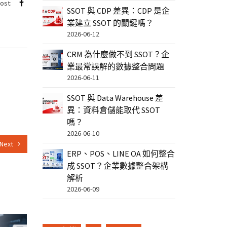
post:
SSOT 與 CDP 差異：CDP 是企
業建立 SSOT 的關鍵嗎？
2026-06-12
CRM 為什麼做不到 SSOT？企
業最常誤解的數據整合問題
2026-06-11
SSOT 與 Data Warehouse 差
異：資料倉儲能取代 SSOT
嗎？
2026-06-10
Next
ERP、POS、LINE OA 如何整合
成 SSOT？企業數據整合架構
解析
2026-06-09