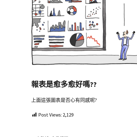
報表是愈多愈好嗎??
上面這張圖表是否心有同感呢?
Post Views:
2,129