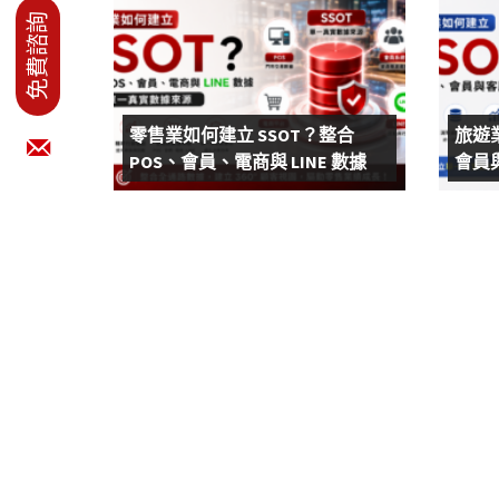
零售業如何建立 SSOT？整合
旅遊
POS、會員、電商與 LINE 數據
會員