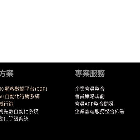
方案
專案服務
360 顧客數據平台(CDP)
企業會員整合
Y360 自動化行銷系統
會員策略規劃
域行銷
會員APP整合開發
利點數自動化系統
企業雲端服務整合佈署
動化等級系統