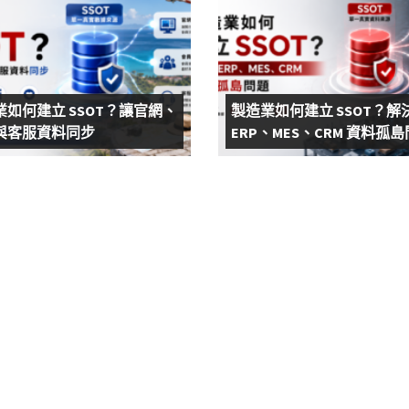
業如何建立 SSOT？讓官網、
製造業如何建立 SSOT？解
與客服資料同步
ERP、MES、CRM 資料孤