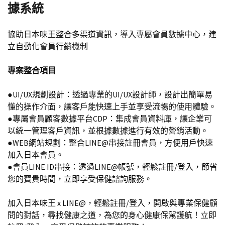
據系統
協助日本味王整合多渠道資訊，導入專屬會員數據中心，建
立自動化會員行銷機制
專案整合項目
●UI/UX規劃設計：透過專業的UI/UX設計師，設計出簡單易
懂的操作介面，讓客戶能快速上手並享受流暢的使用體驗。
●專屬會員顧客數據平台CDP：集成會員資料庫，讓企業可
以統一管理客戶資訊，並根據數據進行有效的營銷活動。
●WEB網站規劃：整合LINE@串接註冊會員，方便用戶快速
加入日本會員。
●會員LINE ID串接：透過LINE@帳號，輕鬆註冊/登入，節省
您的寶貴時間，立即享受保健諮詢服務。
加入日本味王 x LINE@，輕鬆註冊/登入，開啟與專業保健顧
問的對話，尋找健康之道，為您的身心健康保駕護航！立即