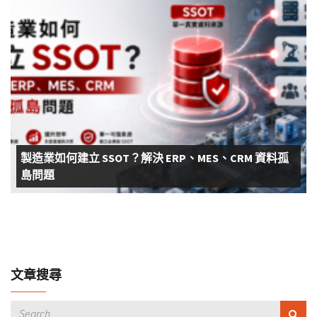
製造業如何建立 SSOT？解決 ERP、MES、CRM 資料孤
島問題
文章搜尋