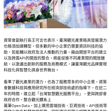
資策會副執行長王可言也表示，臺灣觀光產業極具發展潛力
也極須加速轉型，但多數的中小企業仍需要資訊科技的協
助，若能輔以政府及法人推動的力量，藉由開放平台的建立
以及跨雲API的開放的整合，將能促進不同產業間的開放鏈
結，以激盪出創新的服務及商務模式，讓臺灣觀光品牌實現
科技化與智慧化擠身世界舞台。
看準了觀光產業的潛力，也為了服務眾多的中小企業，資策
會數據科技與應用研究所在經濟部技術處的指導下，在近二
年的時間，建立起「台灣智慧觀光服務平台」，更與跨部會
政府合作，整合觀光體系上
萬筆Open Data，加上運用雲端技術、巨資技術、API技術等