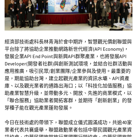
經濟部技術處科長林青海於會中期許，智慧觀光價創聯盟與
平台除了將協助企業推動網路新世代經濟(API Economy)，
發展企業API End Point與新興API群聚產業，也將發展API
Developer(開發者社群)與創新測試環境，並結合社群活動與
應用推廣，吸引民眾/創業團隊/企業參與及使用。最重要的
是，期能協助台灣，建立起觀光產業的資訊水壩、API資產
庫、以及觀光業者的通路出海口；以「科技化加值服務」協
助產業智慧升級，並帶動多元、開放、先進的商業模式，以
「聯合服務」協助業者開拓客群，並期待「創新創業」的發
芽種子能在觀光產業蓬勃發展。
今日在技術處的帶領下，聯盟成立儀式圓滿成功，共逾40家
業者代表共襄盛舉，聯盟啟動業者包括中華民國觀光產業資
訊協會、中華民國旅館旅行業國際行銷協會、中華民國旅館