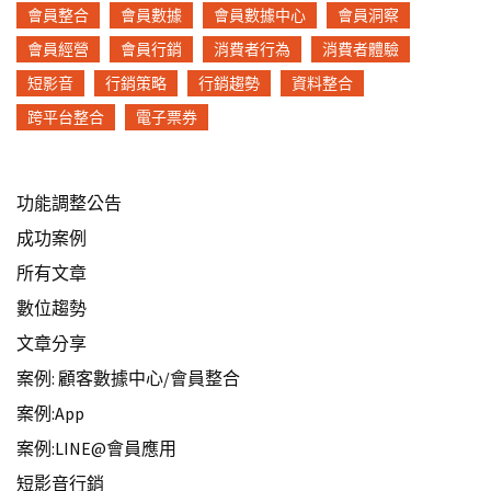
會員整合
會員數據
會員數據中心
會員洞察
會員經營
會員行銷
消費者行為
消費者體驗
短影音
行銷策略
行銷趨勢
資料整合
跨平台整合
電子票券
功能調整公告
成功案例
所有文章
數位趨勢
文章分享
案例: 顧客數據中心/會員整合
案例:App
案例:LINE@會員應用
短影音行銷