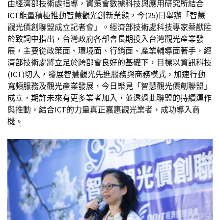
由經濟部技術處指導，資策會數據科技與應用研究所結合
ICT能量積極推動智慧觀光創新業態，今(25)日舉辦「智慧
觀光價創聯盟成立記者會」。經濟部技術處科技專家蔡猷陞
於致詞中指出，台灣政府各部會長期投入台灣觀光產業發
展，主要從政策面、環境面、行銷面、產業輔導面著手，經
濟部技術處將立足於跨部會良好的基礎下，目標以資訊科技
(ICT)切入，發展智慧觀光先進服務與商務模式，加速行動
寬頻服務及觀光產業發展，今日樂見「智慧觀光價創聯盟」
成立，期許未來有更多業者加入，並透過此聯盟的持續運作
與推動，結合ICT的力量真正嘉惠觀光業者，成功導入商
機。