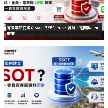
零售業如何建立 SSOT？整合 POS、會員、電商與 LINE
數據