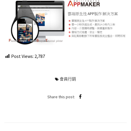
Post Views:
2,787
會員行銷
Share this post: