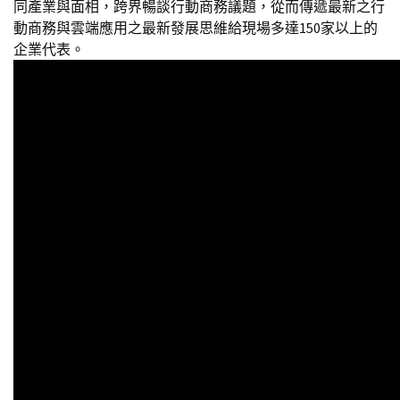
同產業與面相，跨界暢談行動商務議題，從而傳遞最新之行
動商務與雲端應用之最新發展思維給現場多達150家以上的
企業代表。