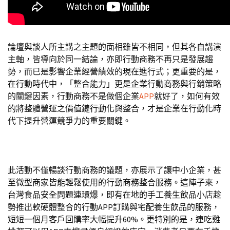
論壇與談人所主講之主題的面相雖皆不相同，但其各自講演
主軸，皆導向於同一結論，亦即行動商務不再只是發展趨
勢，而已是影響企業經營績效的現在進行式；更重要的是，
在行動時代中，「整合能力」更是企業行動商務與行銷策略
的關鍵因素，行動商務不是做個企業
APP
就好了，如何有效
的將整體營運之價值鏈行動化與整合，才是企業在行動化時
代下提升營運競爭力的重要關鍵。
此活動不僅暢談行動商務的議題，亦展示了讓中小企業，甚
至微型商家皆能輕鬆使用的行動商務整合服務。這陣子來，
台灣食品安全問題連環爆，即有在地的手工養生飲品小店趁
勢推出軟硬體整合的行動APP訂購與宅配養生飲品的服務，
短短一個月客戶回購率大幅提升60%。更特別的是，連吃雞