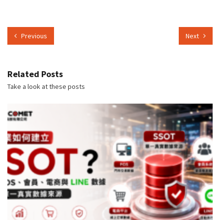
Previous
Next
Related Posts
Take a look at these posts