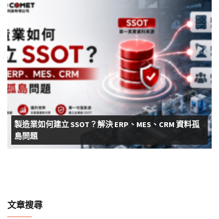
製造業如何建立 SSOT？解決 ERP、MES、CRM 資料孤
島問題
文章搜尋