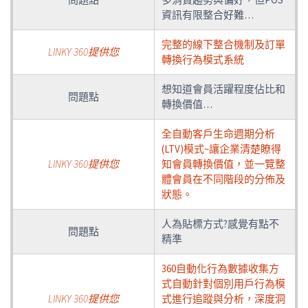
資訊有限整合好難…
完整的線下整合機制及訂單
LINKY 360提供您
轉換行為模式系統
想知道會員活躍程度佔比和
問題點
轉換價值…
全自動客戶生命週期分析
(LTV)模式~讓企業清楚瞭得
LINKY 360提供您
知會員轉換價值，並一覽整
體會員在不同階段的分佈及
狀態。
人為貼標方式?感覺有點不
問題點
精準
360自動化行為數據收集方
式自動針對個別用戶行為模
LINKY 360提供您
式進行追蹤與分析，深度洞