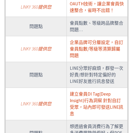
OAUTH技術，讓企業會員快
LINKY 360提供您
速整合，省時不出錯！
會員點數、等級跨品牌整合
問題點
問題…
企業品牌可分層設定，自訂
LINKY 360提供您
會員點數/等級等清算歸屬
問題
LINE分眾好麻煩，群發一次
問題點
好貴/想針對特定偏好的
LINE好友進行訊息發送
建立會員DI Tag(Deep
Insight)行為洞察 針對自訂
LINKY 360提供您
受眾，站內即可發送LINE訊
息
想透過會員消費行為了解更
問題點
多消費趨勢與偏好，但POS