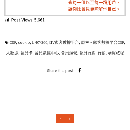
查每一個以至每一群用戶，
讓你比會員更瞭解他自己。
Post Views:
5,661
CDP
,
cookie
,
LINKY360
,
LTV顧客數據平台
,
原生。顧客數據平台CDP
,
大數據
,
會員卡
,
會員數據中心
,
會員經營
,
會員行銷
,
行銷
,
購買旅程
Share this post:
‹
›