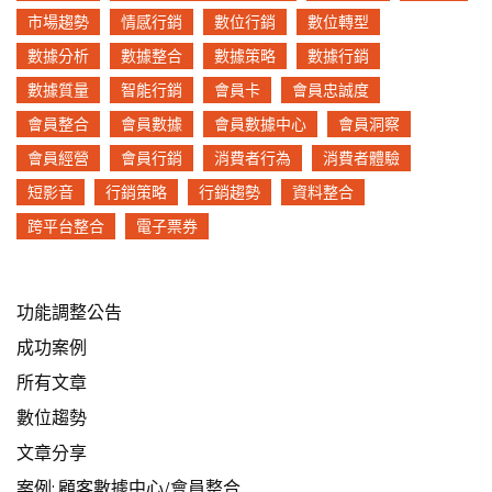
市場趨勢
情感行銷
數位行銷
數位轉型
數據分析
數據整合
數據策略
數據行銷
數據質量
智能行銷
會員卡
會員忠誠度
會員整合
會員數據
會員數據中心
會員洞察
會員經營
會員行銷
消費者行為
消費者體驗
短影音
行銷策略
行銷趨勢
資料整合
跨平台整合
電子票券
功能調整公告
成功案例
所有文章
數位趨勢
文章分享
案例: 顧客數據中心/會員整合