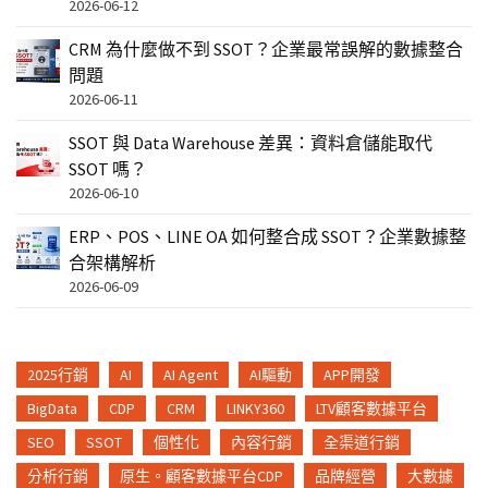
2026-06-12
CRM 為什麼做不到 SSOT？企業最常誤解的數據整合
問題
2026-06-11
SSOT 與 Data Warehouse 差異：資料倉儲能取代
SSOT 嗎？
2026-06-10
ERP、POS、LINE OA 如何整合成 SSOT？企業數據整
合架構解析
2026-06-09
2025行銷
AI
AI Agent
AI驅動
APP開發
BigData
CDP
CRM
LINKY360
LTV顧客數據平台
SEO
SSOT
個性化
內容行銷
全渠道行銷
分析行銷
原生。顧客數據平台CDP
品牌經營
大數據