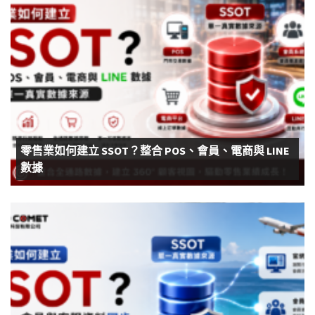
零售業如何建立 SSOT？整合 POS、會員、電商與 LINE
數據