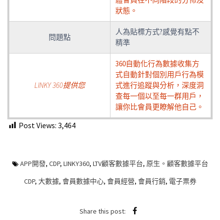
狀態。
人為貼標方式?感覺有點不
問題點
精準
360自動化行為數據收集方
式自動針對個別用戶行為模
LINKY 360提供您
式進行追蹤與分析，深度洞
查每一個以至每一群用戶，
讓你比會員更瞭解他自己。
Post Views:
3,464
APP開發
,
CDP
,
LINKY360
,
LTV顧客數據平台
,
原生。顧客數據平台
CDP
,
大數據
,
會員數據中心
,
會員經營
,
會員行銷
,
電子票券
Share this post: