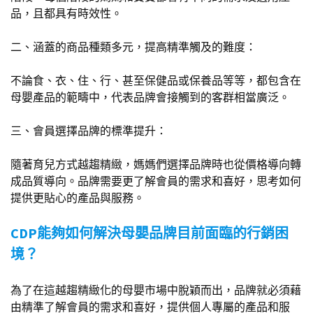
品，且都具有時效性。
二、涵蓋的商品種類多元，提高精準觸及的難度：
不論食、衣、住、行、甚至保健品或保養品等等，都包含在
母嬰產品的範疇中，代表品牌會接觸到的客群相當廣泛。
三、會員選擇品牌的標準提升：
隨著育兒方式越趨精緻，媽媽們選擇品牌時也從價格導向轉
成品質導向。品牌需要更了解會員的需求和喜好，思考如何
提供更貼心的產品與服務。
CDP能夠如何解決母嬰品牌目前面臨的行銷困
境？
為了在這越趨精緻化的母嬰市場中脫穎而出，品牌就必須藉
由精準了解會員的需求和喜好，提供個人專屬的產品和服