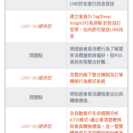
LINE好友進行訊息發送
建立會員DI Tag(Deep
Insight)行為洞察 針對自訂
LINKY 360提供您
受眾，站內即可發送LINE訊
息
想透過會員消費行為了解更
問題點
多消費趨勢與偏好，但POS
資訊有限整合好難…
完整的線下整合機制及訂單
LINKY 360提供您
轉換行為模式系統
想知道會員活躍程度佔比和
問題點
轉換價值…
全自動客戶生命週期分析
(LTV)模式~讓企業清楚瞭得
LINKY 360提供您
知會員轉換價值，並一覽整
體會員在不同階段的分佈及