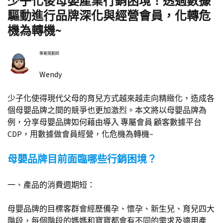
少子化後母嬰產業行銷困境！透過數據
驅動進行品牌深化與經營會員，化轉危
機為轉機~
專案規劃師
Wendy
少子化使得現代父母的育兒方式越來越走向精緻化，造成各
個母嬰品牌之間的競爭也更加激烈。本文將以母嬰品牌為
例，分享母嬰品牌如何藉由導入 專屬會員 顧客數據平台
CDP，用數據做會員經營，化危機為轉機~
母嬰品牌目前面臨哪些行銷困境？
一、產品的消費週期短：
母嬰品牌的目標客群會經歷備孕、懷孕、新生兒、育兒四大
階段，每個階段的媽媽和寶寶都會有不同的需求及適用產