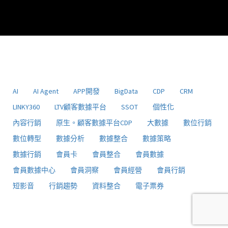
AI
AI Agent
APP開發
BigData
CDP
CRM
LINKY360
LTV顧客數據平台
SSOT
個性化
內容行銷
原生。顧客數據平台CDP
大數據
數位行銷
數位轉型
數據分析
數據整合
數據策略
數據行銷
會員卡
會員整合
會員數據
會員數據中心
會員洞察
會員經營
會員行銷
短影音
行銷趨勢
資料整合
電子票券