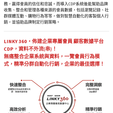
務，贏得會員的信任和忠誠。而導入CDP系統後能幫助品牌
收集、整合和管理各種來源的會員數據，包括瀏覽記錄、社
群媒體互動、購物行為等等，做到智慧自動化的客製個人行
銷，並協助品牌制定行銷策略。
LINKY 360・佈建企業專屬會員 顧客數據平台
CDP，資料不外流(串)！
無痛整合企業系統與資料，一覽會員行為模
式，精準分群自動化行銷，企業的最佳選擇！