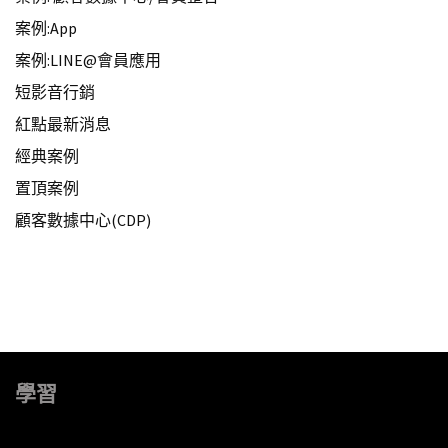
案例:App
案例:LINE@會員應用
短影音行銷
紅點最新消息
經典案例
置頂案例
顧客數據中心(CDP)
學習