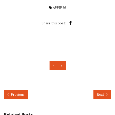
APP開發
Share this post:
‹
›
Previous
Next
Related Posts