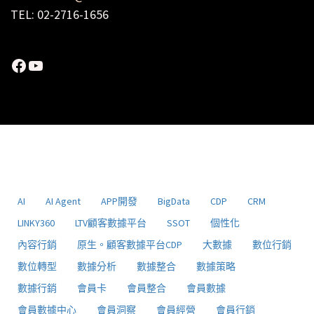
TEL: 02-2716-1656
Facebook
YouTube
AI
AI Agent
APP開發
BigData
CDP
CRM
LINKY360
LTV顧客數據平台
SSOT
個性化
內容行銷
原生。顧客數據平台CDP
大數據
數位行銷
數位轉型
數據分析
數據整合
數據策略
數據行銷
會員卡
會員整合
會員數據
會員數據中心
會員洞察
會員經營
會員行銷