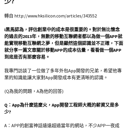
少?
轉自 http://www.hksilicon.com/articles/343552
i黑馬認為，評估創業中的成本是很重要的。對於無比懷念
的過去的2013年，無數的移動互聯網者都以為做一個APP就
能實現移動互聯網之夢，但是顯然這個認識並不正確，下面
就分享一篇文章關於移動APP的成本估量，看看做一個APP
到底是否有那麼容易。
我專門訪談了一位做了多年外包App開發的兄弟，希望他專
業的知識能讓大家對App開發成本有更清晰的認識。
(Q為我的問題，A為他的回答)
Q：App為什麼這麼火，App開發工程師大概的薪資又是多
少?
A：APP的創富神話遠遠超過當年的網站，不少APP一夜成