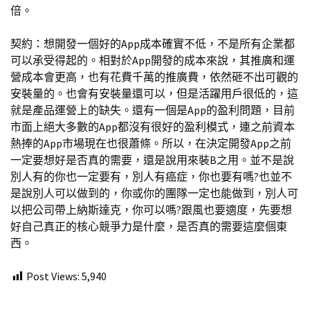
倍。
契約：想開發一個好的App成本確實不低，不是所有企業都
可以承受得起的。相對於App開發的成本來說，其推廣和運
營成本會更高，也有花費千萬的推廣費，依然砸不出可觀的
安裝量的。也會有安裝量還可以，但是活躍用戶很低的，這
就是產品運營上的缺失。還有一個是App的盈利問題，目前
市面上絕大多數的App都沒有很好的盈利模式，連之前資本
熱捧的App市場現在也很蕭條。所以，在決定開發App之前
一定要想好是否真的需要，還是說用來裝B之用。並不是說
別人有的你也一定要有，別人有癌症，你也要有嗎?也並不
是說別人可以做到的，你或你的團隊一定也能做到，別人可
以把公司帶上納斯達克，你可以嗎?跟風也要適度，先要想
好自己真正的核心競爭力是什麼，是否真的需要這麼個東
西。
Post Views:
5,940