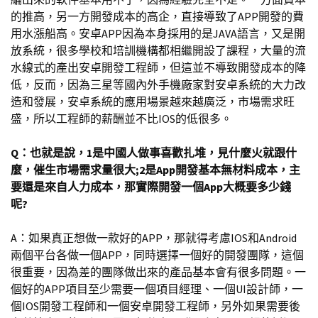
的推高，另一方開發成本的高企，直接導致了APP開發的費
用水漲船高。安卓APP因為本身採用的是JAVA語言，又是開
放系統，很多學校和培訓機構都相繼開設了課程，大量的流
水線式的產出安卓開發工程師，但這並不導致開發成本的降
低，反而，因為三星等國內外手機廠家對安卓系統的大力改
造和發展，安卓系統的應用場景越來越廣泛，市場需求旺
盛，所以工程師的薪酬並不比IOS的低很多。
Q：也就是說，1是中國人做事喜歡扎堆，見什麼火就跟什
麼，催生市場需求量很大;2是App開發基本無材料成本，主
要還是來自人力成本，那實際開發一個App大概要多少錢
呢?
A：如果真正想做一款好的APP，那就得考慮IOS和Android
兩個平台各做一個APP，同時選擇一個好的開發團隊，這個
很重要，因為差的團隊做出來的產品基本會有很多問題。一
個好的APP項目至少需要一個項目經理、一個UI設計師，一
個IOS開發工程師和一個安卓開發工程師，另外如果需要後