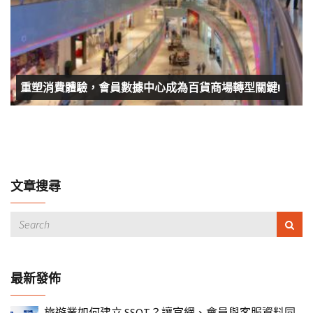
重塑消費體驗，會員數據中心成為百貨商場轉型關鍵!
文章搜尋
最新發佈
旅遊業如何建立 SSOT？讓官網、會員與客服資料同