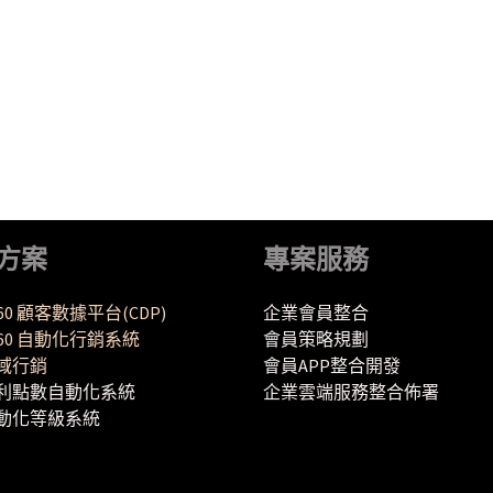
方案
專案服務
360 顧客數據平台(CDP)
企業會員整合
Y360 自動化行銷系統
會員策略規劃
域行銷
會員APP整合開發
利點數自動化系統
企業雲端服務整合佈署
動化等級系統