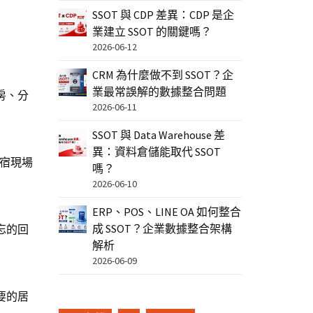
SSOT 與 CDP 差異：CDP 是企
業建立 SSOT 的關鍵嗎？
2026-06-12
CRM 為什麼做不到 SSOT？企
業最常誤解的數據整合問題
房、分
2026-06-11
SSOT 與 Data Warehouse 差
異：資料倉儲能取代 SSOT
民宿現場
嗎？
2026-06-10
ERP、POS、LINE OA 如何整合
成 SSOT？企業數據整合架構
忘的回
解析
2026-06-09
要的居