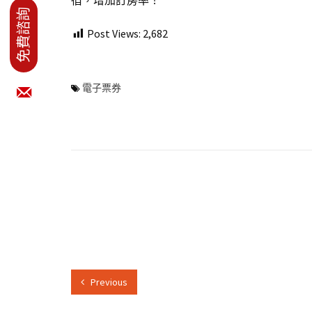
宿，增加訂房率！
Post Views:
2,682
電子票券
Previous