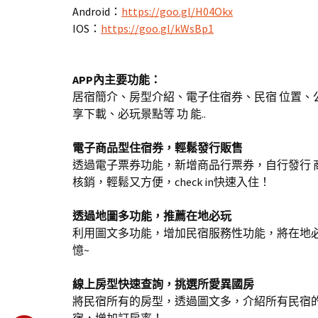
Android：
https://goo.gl/H04Okx
IOS：
https://goo.gl/kWsBp1
APP內主要功能：
居宿簡介、房型介紹、電子住宿券、民宿 位置
享下載、必玩景點等 功 能..
電子商品型住宿券，輕鬆發行販售
透過電子票券功能，新增商品行票券，自行發行 
核銷，輕鬆又方便，check in快速入住！
透過地圖多功能，推薦在地必玩
利用圖文多功能，增加民宿服務性功能，將在地
憶~
線上房型快速查詢，挑選所愛異國房
將民宿所有的房型，透過圖文多，介紹所有民宿