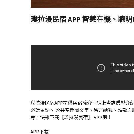
璞拉漫民宿 APP 智慧在機、聰
璞拉漫民宿APP提供居宿簡介、線上查詢房型介紹
必玩景點、 公共空間圖文集、留言給我、匯款與聯
等，快來下載【璞拉漫民宿】 APP吧！
APP下載