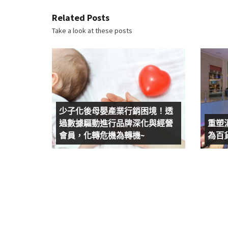
Related Posts
Take a look at these posts
少子化後母嬰產業行銷困境！透
過數據驅動進行品牌深化與經營
重塑
會員，化轉危機為轉機~
為百