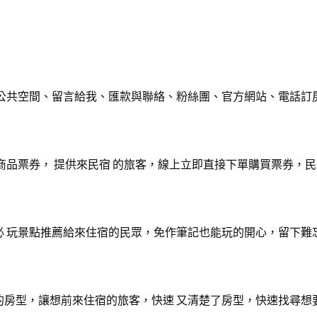
、公共空間、留言給我、匯款與聯絡、粉絲團、官方網站、電話訂
商品票券， 提供來民宿 的旅客，線上立即直接下單購買票券，
必 玩景點推薦給來住宿的民眾，免作筆記也能玩的開心，留下難
的房型，讓想前來住宿的旅客，快速 又清楚了房型，快速找尋想