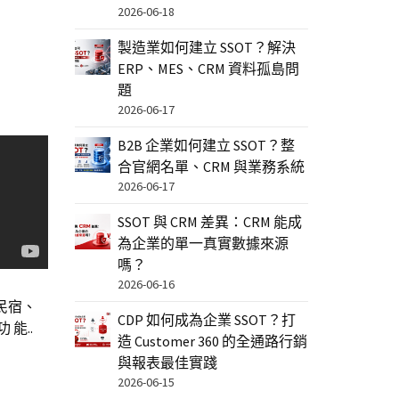
2026-06-18
製造業如何建立 SSOT？解決
ERP、MES、CRM 資料孤島問
題
2026-06-17
B2B 企業如何建立 SSOT？整
合官網名單、CRM 與業務系統
2026-06-17
SSOT 與 CRM 差異：CRM 能成
為企業的單一真實數據來源
嗎？
2026-06-16
民宿、
CDP 如何成為企業 SSOT？打
能..
造 Customer 360 的全通路行銷
與報表最佳實踐
2026-06-15