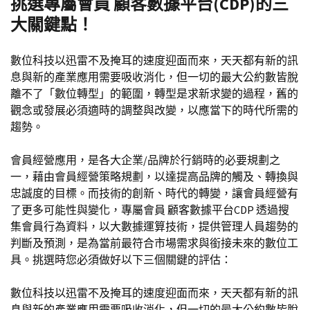
挑選專屬會員 顧客數據平台(CDP)的三
大關鍵點！
數位科技以迅雷不及掩耳的速度迎面而來，天天都有新的訊
息與新的產業應用需要吸收消化，但一切的最大公約數皆脫
離不了「數位轉型」的範圍，轉型是求新求變的過程，舊的
觀念或發展必須適時的調整與改變，以應當下的時代所需的
趨勢。
會員經營應用，是各大企業/品牌於行銷時的必要規劃之
一，藉由會員經營策略規劃，以達提高品牌的觸及、轉換與
忠誠度的目標。而技術的創新、時代的轉變，讓會員經營有
了更多可能性與變化，專屬會員 顧客數據平台CDP 透過搜
集會員行為資料，以大數據運算技術，提供管理人員趨勢的
判斷及預測，是為當前最符合市場需求與銜接未來的數位工
具。挑選時您必須做好以下三個關鍵的評估：
數位科技以迅雷不及掩耳的速度迎面而來，天天都有新的訊
息與新的產業應用需要吸收消化，但一切的最大公約數皆脫