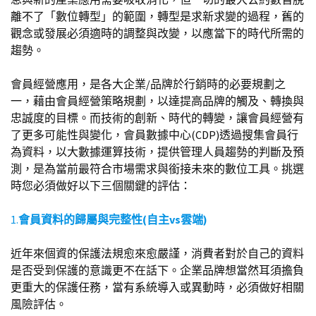
離不了「數位轉型」的範圍，轉型是求新求變的過程，舊的
觀念或發展必須適時的調整與改變，以應當下的時代所需的
趨勢。
會員經營應用，是各大企業/品牌於行銷時的必要規劃之
一，藉由會員經營策略規劃，以達提高品牌的觸及、轉換與
忠誠度的目標。而技術的創新、時代的轉變，讓會員經營有
了更多可能性與變化，會員數據中心(CDP)透過搜集會員行
為資料，以大數據運算技術，提供管理人員趨勢的判斷及預
測，是為當前最符合市場需求與銜接未來的數位工具。挑選
時您必須做好以下三個關鍵的評估：
1.
會員資料的歸屬與完整性(自主vs雲端)
近年來個資的保護法規愈來愈嚴謹，消費者對於自己的資料
是否受到保護的意識更不在話下。企業品牌想當然耳須擔負
更重大的保護任務，當有系統導入或異動時，必須做好相關
風險評估。