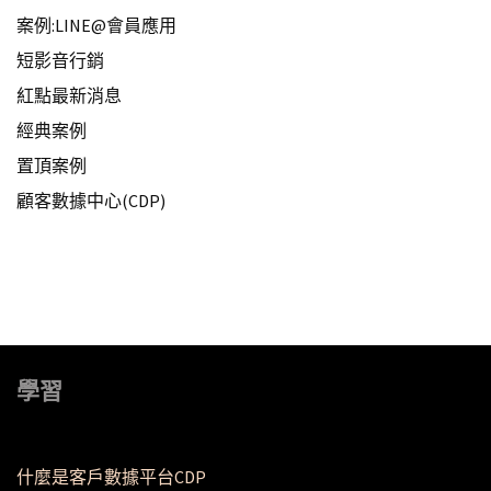
案例:LINE@會員應用
短影音行銷
紅點最新消息
經典案例
置頂案例
顧客數據中心(CDP)
學習
什麼是客戶數據平台CDP