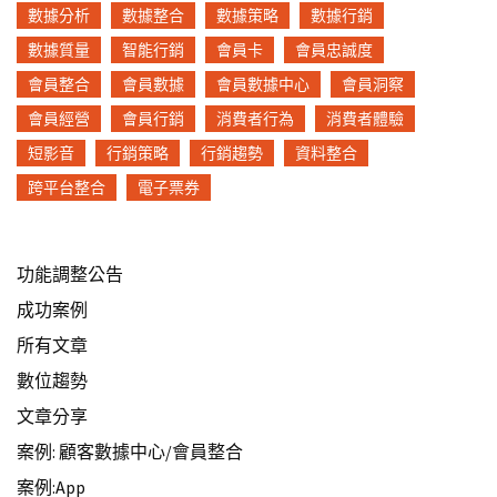
數據分析
數據整合
數據策略
數據行銷
數據質量
智能行銷
會員卡
會員忠誠度
會員整合
會員數據
會員數據中心
會員洞察
會員經營
會員行銷
消費者行為
消費者體驗
短影音
行銷策略
行銷趨勢
資料整合
跨平台整合
電子票券
功能調整公告
成功案例
所有文章
數位趨勢
文章分享
案例: 顧客數據中心/會員整合
案例:App