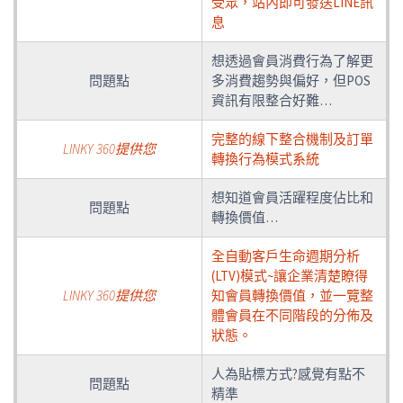
受眾，站內即可發送LINE訊
息
想透過會員消費行為了解更
問題點
多消費趨勢與偏好，但POS
資訊有限整合好難…
完整的線下整合機制及訂單
LINKY 360提供您
轉換行為模式系統
想知道會員活躍程度佔比和
問題點
轉換價值…
全自動客戶生命週期分析
(LTV)模式~讓企業清楚瞭得
LINKY 360提供您
知會員轉換價值，並一覽整
體會員在不同階段的分佈及
狀態。
人為貼標方式?感覺有點不
問題點
精準