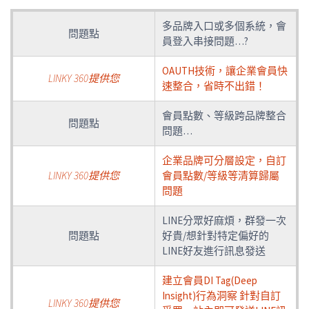
多品牌入口或多個系統，會
問題點
員登入串接問題…?
OAUTH技術，讓企業會員快
LINKY 360提供您
速整合，省時不出錯！
會員點數、等級跨品牌整合
問題點
問題…
企業品牌可分層設定，自訂
LINKY 360提供您
會員點數/等級等清算歸屬
問題
LINE分眾好麻煩，群發一次
問題點
好貴/想針對特定偏好的
LINE好友進行訊息發送
建立會員DI Tag(Deep
Insight)行為洞察 針對自訂
LINKY 360提供您