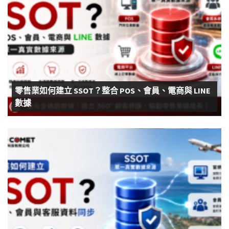
零售業如何建立 SSOT？整合 POS、會員、電商與 LINE
數據