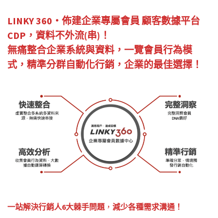
LINKY 360・佈建企業專屬會員 顧客數據平台
CDP，資料不外流(串)！
無痛整合企業系統與資料，一覽會員行為模
式，精準分群自動化行銷，企業的最佳選擇！
一站解決行銷人6大棘手問題
，
減少各種需求溝通！