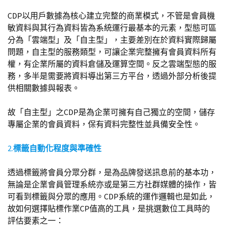
CDP以用戶數據為核心建立完整的商業模式，不管是會員機
敏資料與其行為資料皆為系統運行最基本的元素，型態可區
分為「雲端型」及「自主型」，主要差別在於資料實際歸屬
問題，自主型的服務類型，可讓企業完整擁有會員資料所有
權，有企業所屬的資料倉儲及運算空間。反之雲端型態的服
務，多半是需要將資料導出第三方平台，透過外部分析後提
供相關數據與報表。
故「自主型」之CDP是為企業可擁有自己獨立的空間，儲存
專屬企業的會員資料，保有資料完整性並具備安全性。
2.
標籤自動化程度與準確性
透過標籤將會員分眾分群，是為品牌發送訊息前的基本功，
無論是企業會員管理系統亦或是第三方社群媒體的操作，皆
可看到標籤與分眾的應用。CDP系統的運作邏輯也是如此，
故如何選擇貼標作業CP值高的工具，是挑選數位工具時的
評估要素之一：