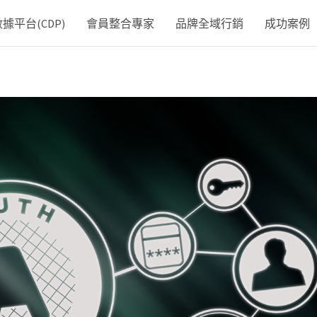
平台(CDP)
會員整合專家
品牌全域行銷
成功案例