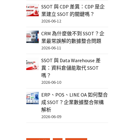
SSOT 與 CDP 差異：CDP 是企
業建立 SSOT 的關鍵嗎？
2026-06-12
CRM 為什麼做不到 SSOT？企
業最常誤解的數據整合問題
2026-06-11
SSOT 與 Data Warehouse 差
異：資料倉儲能取代 SSOT
嗎？
2026-06-10
ERP、POS、LINE OA 如何整合
成 SSOT？企業數據整合架構
解析
2026-06-09