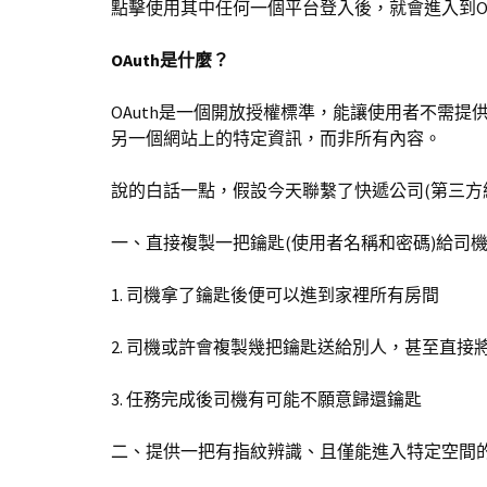
點擊使用其中任何一個平台登入後，就會進入到OAuth
OAuth是什麼？
OAuth是一個開放授權標準，能讓使用者不需
另一個網站上的特定資訊，而非所有內容。
說的白話一點，假設今天聯繫了快遞公司(第三方
一、直接複製一把鑰匙(使用者名稱和密碼)給司
1. 司機拿了鑰匙後便可以進到家裡所有房間
2. 司機或許會複製幾把鑰匙送給別人，甚至直接
3. 任務完成後司機有可能不願意歸還鑰匙
二、提供一把有指紋辨識、且僅能進入特定空間的數