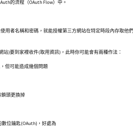
的流程（OAuth Flow）中。
提供使用者名稱和密碼，就能授權第三方網站在特定時段內存取他
網站)要到家裡收件(取用資訊)，此時你可能會有兩種作法：
機，但可能造成幾個問題
將鎖頭更換掉
位鑰匙(OAuth)，好處為