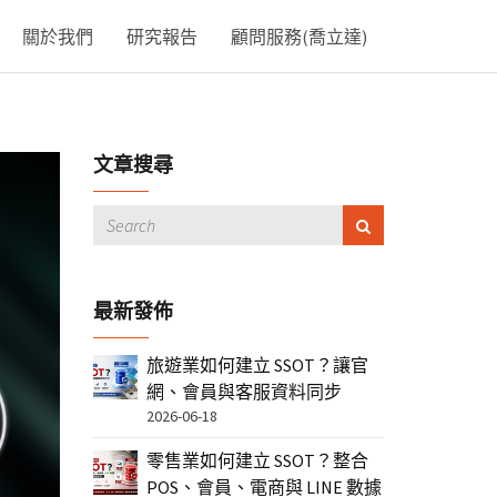
關於我們
研究報告
顧問服務(喬立達)
文章搜尋
最新發佈
旅遊業如何建立 SSOT？讓官
網、會員與客服資料同步
2026-06-18
零售業如何建立 SSOT？整合
POS、會員、電商與 LINE 數據