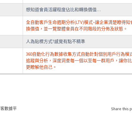
想知道會員活躍程度佔比和轉換價值…
全自動客戶生命週期分析(LTV)模式~讓企業清楚瞭得知
換價值，並一覽整體會員在不同階段的分佈及狀態。
人為貼標方式?感覺有點不精準
360自動化行為數據收集方式自動針對個別用戶行為模
追蹤與分析，深度洞查每一個以至每一群用戶，讓你
更瞭解他自己。
顧客數據平
Share this 