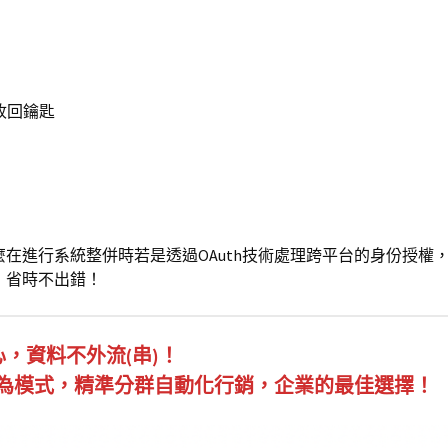
收回鑰匙
在進行系統整併時若是透過OAuth技術處理跨平台的身份授權
，省時不出錯！
心，資料不外流(串)！
為模式，精準分群自動化行銷，企業的最佳選擇！