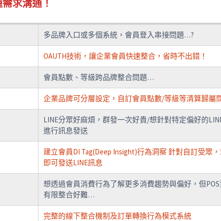
種需求溝通！
多品牌入口或多個系統，會員登入串接問題…?
OAUTH技術，讓企業會員快速整合，省時不出錯！
會員點數、等級跨品牌整合問題…
企業品牌可分層設定，自訂會員點數/等級等清算歸屬
LINE分眾好麻煩，群發一次好貴/想針對特定偏好的LIN
進行訊息發送
建立會員DI Tag(Deep Insight)行為洞察 針對自訂受眾
即可發送LINE訊息
想透過會員消費行為了解更多消費趨勢與偏好，但POS
有限整合好難…
完整的線下整合機制及訂單轉換行為模式系統