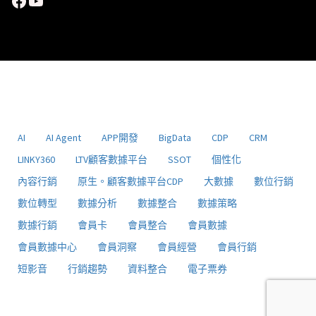
Facebook
YouTube
AI
AI Agent
APP開發
BigData
CDP
CRM
LINKY360
LTV顧客數據平台
SSOT
個性化
內容行銷
原生。顧客數據平台CDP
大數據
數位行銷
數位轉型
數據分析
數據整合
數據策略
數據行銷
會員卡
會員整合
會員數據
會員數據中心
會員洞察
會員經營
會員行銷
短影音
行銷趨勢
資料整合
電子票券