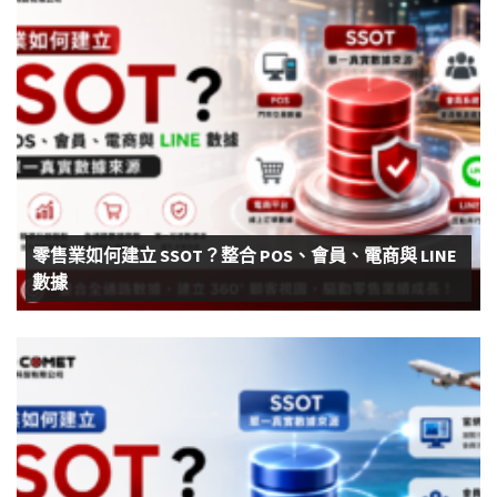
零售業如何建立 SSOT？整合 POS、會員、電商與 LINE
數據