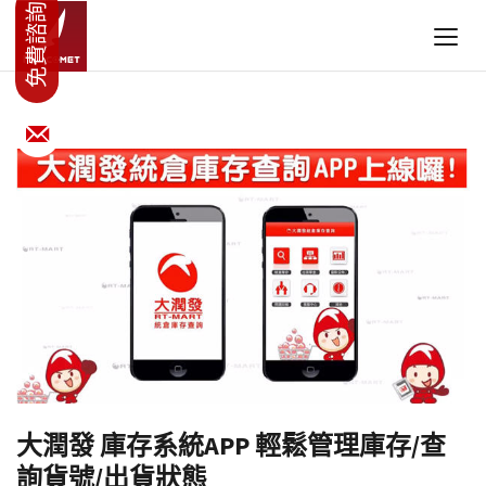
大潤發 庫存系統APP 輕鬆管理庫存/查
詢貨號/出貨狀態