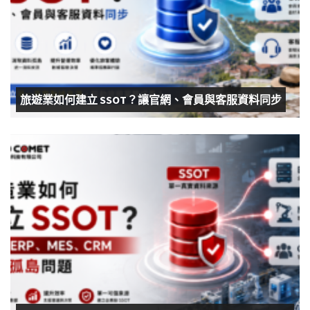
旅遊業如何建立 SSOT？讓官網、會員與客服資料同步