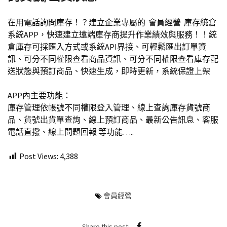
在用電話詢問庫存！？建立企業專屬的 會員經營 庫存統倉
系統APP，快速建立遠端庫存商提升作業績效與服務！！統
倉庫存可採匯入方式或系統API界接、可輕鬆匯出訂單資
訊、可分不同權限查看商品資訊、可分不同權限查看庫存配
送狀態與預訂商品、快速生成，即時更新，系統保證上架
APP內主要功能：
庫存管理依帳號不同權限登入管理、線上查詢庫存貨號商
品、貨號出貨單查詢、線上預訂商品、最新公告訊息、客服
電話直撥、線上問題回報 等功能…..
Post Views:
4,388
會員經營
Share this post: