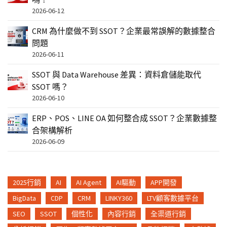
2026-06-12
CRM 為什麼做不到 SSOT？企業最常誤解的數據整合
問題
2026-06-11
SSOT 與 Data Warehouse 差異：資料倉儲能取代
SSOT 嗎？
2026-06-10
ERP、POS、LINE OA 如何整合成 SSOT？企業數據整
合架構解析
2026-06-09
2025行銷
AI
AI Agent
AI驅動
APP開發
BigData
CDP
CRM
LINKY360
LTV顧客數據平台
SEO
SSOT
個性化
內容行銷
全渠道行銷