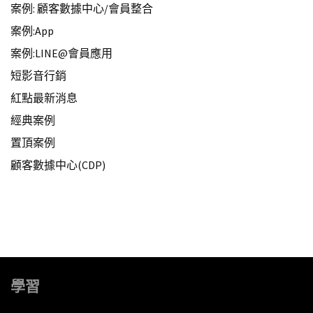
案例: 顧客數據中心/會員整合
案例:App
案例:LINE@會員應用
短影音行銷
紅點最新消息
經典案例
置頂案例
顧客數據中心(CDP)
學習