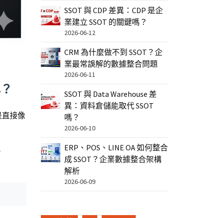
SSOT 與 CDP 差異：CDP 是企
業建立 SSOT 的關鍵嗎？
2026-06-12
CRM 為什麼做不到 SSOT？企
業最常誤解的數據整合問題
2026-06-11
牌？
SSOT 與 Data Warehouse 差
異：資料倉儲能取代 SSOT
是直接像
嗎？
2026-06-10
ERP、POS、LINE OA 如何整合
e
成 SSOT？企業數據整合架構
解析
2026-06-09