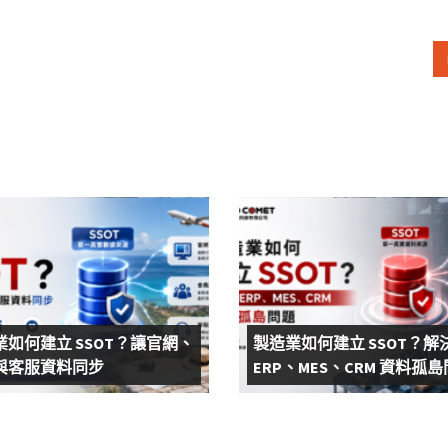
業如何建立 SSOT？讓官網、
製造業如何建立 SSOT？解
與客服資料同步
ERP、MES、CRM 資料孤