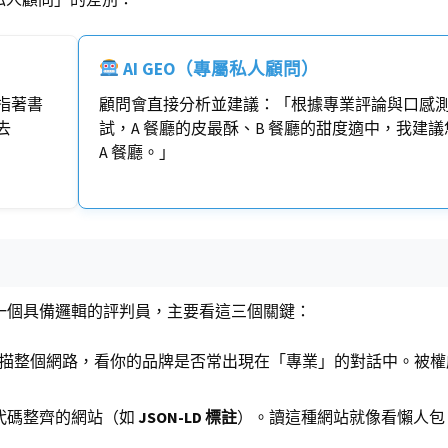
AI GEO（專屬私人顧問）
指著書
顧問會直接分析並建議：「根據專業評論與口感
去
試，A 餐廳的皮最酥、B 餐廳的甜度適中，我建議
A 餐廳。」
是一個具備邏輯的評判員，主要看這三個關鍵：
會掃描整個網路，看你的品牌是否常出現在「專業」的對話中。被
歡代碼整齊的網站（如
JSON-LD 標註
）。讀這種網站就像看懶人包