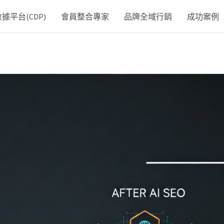
平台(CDP)
會員整合專家
品牌全域行銷
成功案例