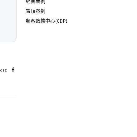
經典案例
置頂案例
顧客數據中心(CDP)
post: