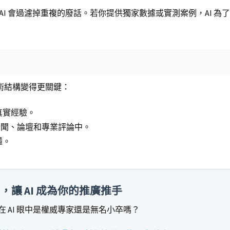
AI 會過濾掉重複的廢話。若你提供獨家數據或實測案例，AI 為
技術結構變得更關鍵：
的真實經驗。
聞、論壇和專業評論中。
懂。
，讓 AI 成為你的推廣推手
 AI 眼中是權威專家還是無名小卒嗎？