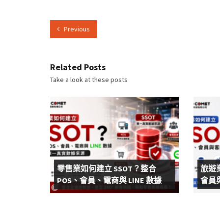
Previous
Related Posts
Take a look at these posts
零售業如何建立 SSOT？整合
旅遊
POS、會員、電商與 LINE 數據
會員