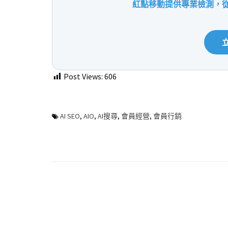
紅點移動提供專業檢測，從
立
Post Views:
606
AI SEO
,
AIO
,
AI搜尋
,
會員經營
,
會員行銷