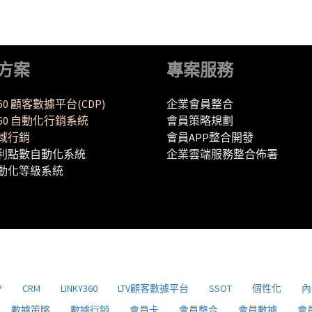
方案
專案服務
360 顧客數據平台(CDP)
企業會員整合
Y360 自動化行銷系統
會員策略規劃
域行銷
會員APP整合開發
利點數自動化系統
企業雲端服務整合佈署
動化等級系統
P
CRM
LINKY360
LTV顧客數據平台
SSOT
個性化
內
數據策略
數據行銷
會員卡
會員整合
會員數據
會