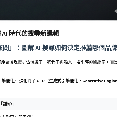
懂 AI 時代的搜尋新邏輯
問」：圖解 AI 搜尋如何決定推薦哪個品
emini，你可能會發現搜尋習慣變了：我們不再輸入一堆瑣碎的關鍵字，而
引擎優化）
進化到了
GEO（生成式引擎優化，Generative Engin
」到「讀心」
私人顧問」的差別：