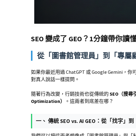
SEO 變成了 GEO？1分鐘帶你讀
從「圖書館管理員」到「專屬顧
如果你最近用過 ChatGPT 或 Google G
對真人說話一樣提問。
隨著行為改變，行銷技術也從傳統的
SEO（搜尋
Optimization）
。這兩者到底差在哪？
一、 傳統 SEO vs. AI GEO：從「找字
我們可以把這兩者想像成「圖書館管理員」與「