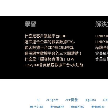
學習
解決
什麼是客戶數據平台CDP
LINKY
選擇適合企業的顧客數據中心
LINK
顧客數據平台CDP與CRM差異
品牌全
選擇顧客數據平台的三大關鍵點！
會員紅
什麼是「顧客終身價值」LTV?
會員自
Linky360會員顧客數據平台6大功能
AI
AI Agent
APP開發
BigData
CD
數位行銷
數位轉型
數據分析
數據整合