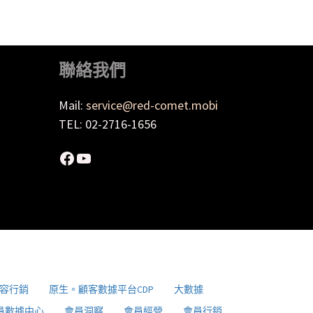
聯絡我們
Mail:
service@red-comet.mobi
TEL: 02-2716-1656
容行銷
原生。顧客數據平台CDP
大數據
員數據中心
會員洞察
會員經營
會員行銷