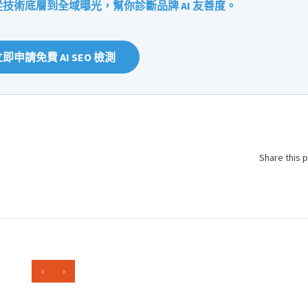
技術底層到全域曝光，幫你診斷品牌 AI 友善度。
即申請免費 AI SEO 檢測
Share this 
‹
›