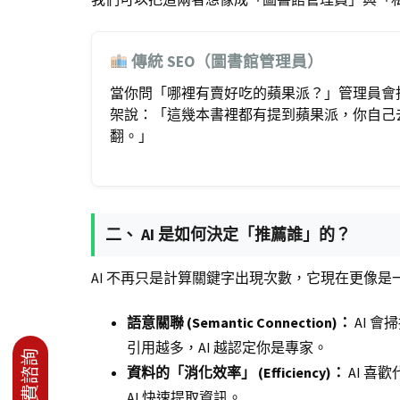
傳統 SEO（圖書館管理員）
當你問「哪裡有賣好吃的蘋果派？」管理員會
架說：「這幾本書裡都有提到蘋果派，你自己
翻。」
二、 AI 是如何決定「推薦誰」的？
AI 不再只是計算關鍵字出現次數，它現在更像
語意關聯 (Semantic Connection)：
AI 
引用越多，AI 越認定你是專家。
資料的「消化效率」 (Efficiency)：
AI 喜
AI 快速提取資訊。