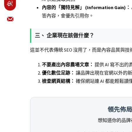
內容的「獨特見解」 (Information Gain)：
答內容，會優先引用你。
三、 企業現在該做什麼？
這並不代表傳統 SEO 沒用了，而是內容品質與
不要產出內容農場文章：
提供 AI 寫不出
優化數位足跡：
讓品牌出現在官網以外的新
檢查網頁結構：
確保網站連 AI 都能輕鬆讀
領先佈局
想知道你的品牌在