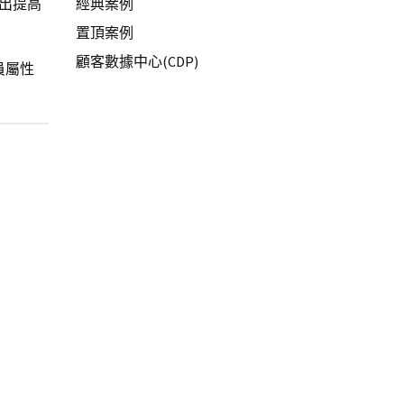
出提高
經典案例
置頂案例
顧客數據中心(CDP)
員屬性