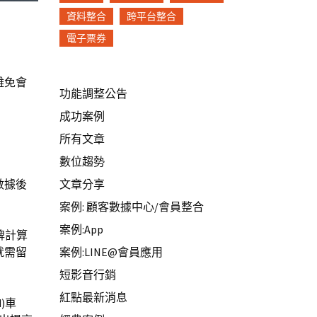
資料整合
跨平台整合
電子票券
難免會
功能調整公告
成功案例
所有文章
數位趨勢
數據後
文章分享
案例: 顧客數據中心/會員整合
案例:App
牌計算
就需留
案例:LINE@會員應用
短影音行銷
紅點最新消息
)車