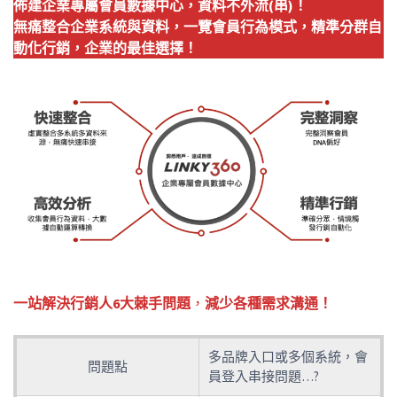
佈建企業專屬會員數據中心，資料不外流(串)！
無痛整合企業系統與資料，一覽會員行為模式，精準分群自
動化行銷，企業的最佳選擇！
一站解決行銷人6大棘手問題
，
減少各種需求溝通！
多品牌入口或多個系統，會
問題點
員登入串接問題…?