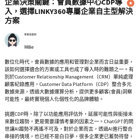
企業決策關鍵：會員數據中心CDP導
入，選擇LINKY360專屬企業自主型解決
方案
專案規劃師
Millie
數位化時代，會員數據的應用和管理對企業而言日益重要，
該如何選擇適合的方案或工具也成了導入時的難題之一。有
別於Customer Relationship Management（CRM）單純處理
顧客紀錄應用，Customer Data Platform（CDP）整合多元
數據來源，透過大數據運算分析，提供更多顧客(會員)洞察
可能性，最終實現個人化個性化的品牌體驗。
挑選CDP時，除了以功能應用評估外，延展可能性與銜接未
來數位趨勢，更是需要謹慎考量的因素之一。ChatGPT的問
世讓AI趨勢不再遙不可及，對於企業而言，透過AI進行整合
串接的情境，也已經不是白日夢，很多企業更已蓄勢待發，