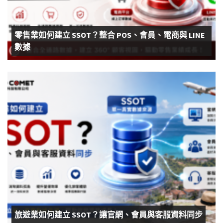
零售業如何建立 SSOT？整合 POS、會員、電商與 LINE
數據
旅遊業如何建立 SSOT？讓官網、會員與客服資料同步