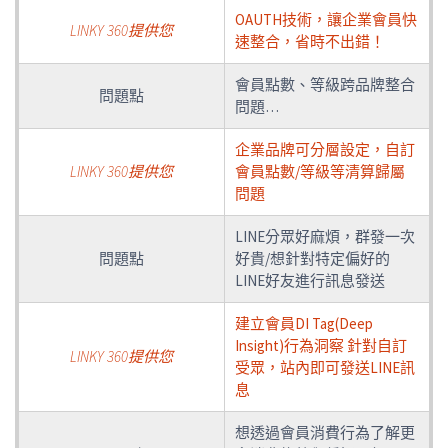
OAUTH技術，讓企業會員快
LINKY 360提供您
速整合，省時不出錯！
會員點數、等級跨品牌整合
問題點
問題…
企業品牌可分層設定，自訂
LINKY 360提供您
會員點數/等級等清算歸屬
問題
LINE分眾好麻煩，群發一次
問題點
好貴/想針對特定偏好的
LINE好友進行訊息發送
建立會員DI Tag(Deep
Insight)行為洞察 針對自訂
LINKY 360提供您
受眾，站內即可發送LINE訊
息
想透過會員消費行為了解更