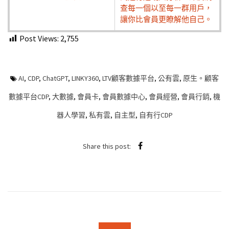
查每一個以至每一群用戶，
讓你比會員更瞭解他自己。
Post Views:
2,755
AI
,
CDP
,
ChatGPT
,
LINKY360
,
LTV顧客數據平台
,
公有雲
,
原生。顧客
數據平台CDP
,
大數據
,
會員卡
,
會員數據中心
,
會員經營
,
會員行銷
,
機
器人學習
,
私有雲
,
自主型
,
自有行CDP
Share this post: