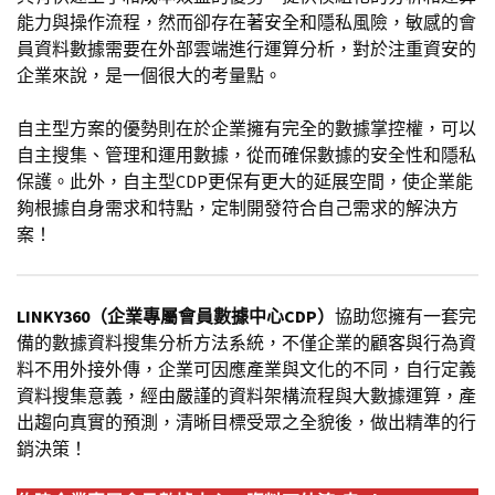
能力與操作流程，然而卻存在著安全和隱私風險，敏感的會
員資料數據需要在外部雲端進行運算分析，對於注重資安的
企業來說，是一個很大的考量點。
自主型方案的優勢則在於企業擁有完全的數據掌控權，可以
自主搜集、管理和運用數據，從而確保數據的安全性和隱私
保護。此外，自主型CDP更保有更大的延展空間，使企業能
夠根據自身需求和特點，定制開發符合自己需求的解決方
案！
LINKY360（企業專屬會員數據中心CDP）
協助您擁有一套完
備的數據資料搜集分析方法系統，不僅企業的顧客與行為資
料不用外接外傳，企業可因應產業與文化的不同，自行定義
資料搜集意義，經由嚴謹的資料架構流程與大數據運算，產
出趨向真實的預測，清晰目標受眾之全貌後，做出精準的行
銷決策！