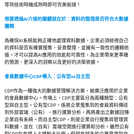
等待技術時機成熟時即可完美銜接！
想要透過AI介接的關鍵就在於：資料的整理是否符合大數據
邏輯
為確保AI系統能夠正確地處理資料數據，企業必須檢視自己
的資料是否有確實搜集、妥善整理，並擁有一致性的邏輯依
循。才可以提高AI應用的效能和可靠性，為企業帶來更準確
的預測、更深入的洞察以及更好的決策依據。
會員數據中心CDP導入：公有型vs自主型
CDP作為一種強大的數據管理解決方案，被廣泛應用於企業
的會員數據中心。市場上，CDP主要區分為兩種類型：公有
型與自主型。公有型CDP，係將企業蒐集到的會員資料傳送
到外部雲端（公有），進行運算分析，再將產出之數據回傳
企業自有系統。而自主型CDP，則是企業自行搜集與管理資
料數據，並在（自有）雲端空間進行運算和分析。雖然公有
型CDP在市場上占據較大比例，但越來越多的企業意識到自